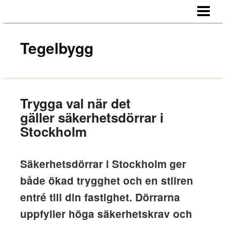
HEM
OM OSS
Tegelbygg
KONTAKT
Trygga val när det
gäller säkerhetsdörrar i
Stockholm
Säkerhetsdörrar i Stockholm ger
både ökad trygghet och en stilren
entré till din fastighet. Dörrarna
uppfyller höga säkerhetskrav och