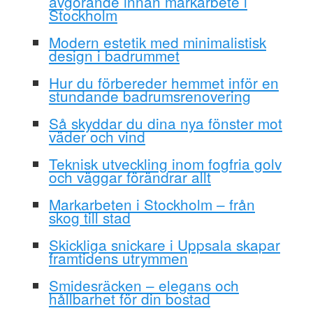
avgörande innan markarbete i
Stockholm
Modern estetik med minimalistisk
design i badrummet
Hur du förbereder hemmet inför en
stundande badrumsrenovering
Så skyddar du dina nya fönster mot
väder och vind
Teknisk utveckling inom fogfria golv
och väggar förändrar allt
Markarbeten i Stockholm – från
skog till stad
Skickliga snickare i Uppsala skapar
framtidens utrymmen
Smidesräcken – elegans och
hållbarhet för din bostad