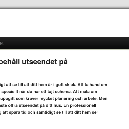
kt
behåll utseendet på
t att se till att ditt hem är i gott skick. Att ta hand om
tt, speciellt när du har ett tajt schema. Att måla om
 uppgift som kräver mycket planering och arbete. Men
åste offra utseendet på ditt hus. En professionell
 att spara tid och samtidigt se till att ditt hem ser