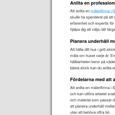
Anlita en profession
Att anlita en
målerifirma i 
skulle ha spenderat på att 
erfarenhet och expertis för
hjälpa dig att välja rätt f
Planera underhåll m
Att hålla ditt hus i gott sk
måla om huset varje år. En 
hållbarheten beror på väder 
bästa skick kan du anlita e
Fördelarna med att a
Att anlita en målerifirma i
och kan utföra arbetet snabb
och material som passar d
att planera underhåll mella
utan att behöva offra tid.