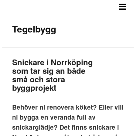
HEM
OM OSS
Tegelbygg
KONTAKT
Snickare i Norrköping
som tar sig an både
små och stora
byggprojekt
Behöver ni renovera köket? Eller vill
ni bygga en veranda full av
snickarglädje? Det finns snickare i