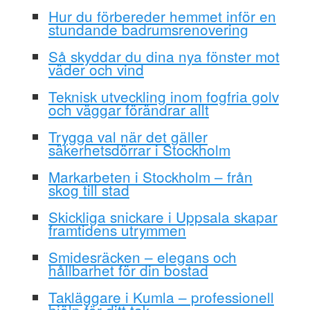
Hur du förbereder hemmet inför en
stundande badrumsrenovering
Så skyddar du dina nya fönster mot
väder och vind
Teknisk utveckling inom fogfria golv
och väggar förändrar allt
Trygga val när det gäller
säkerhetsdörrar i Stockholm
Markarbeten i Stockholm – från
skog till stad
Skickliga snickare i Uppsala skapar
framtidens utrymmen
Smidesräcken – elegans och
hållbarhet för din bostad
Takläggare i Kumla – professionell
hjälp för ditt tak