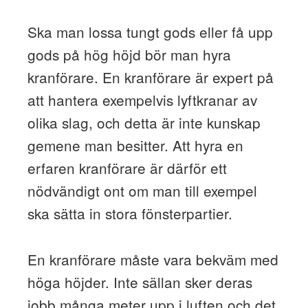
Ska man lossa tungt gods eller få upp
gods på hög höjd bör man hyra
kranförare. En kranförare är expert på
att hantera exempelvis lyftkranar av
olika slag, och detta är inte kunskap
gemene man besitter. Att hyra en
erfaren kranförare är därför ett
nödvändigt ont om man till exempel
ska sätta in stora fönsterpartier.
En kranförare måste vara bekväm med
höga höjder. Inte sällan sker deras
jobb många meter upp i luften och det