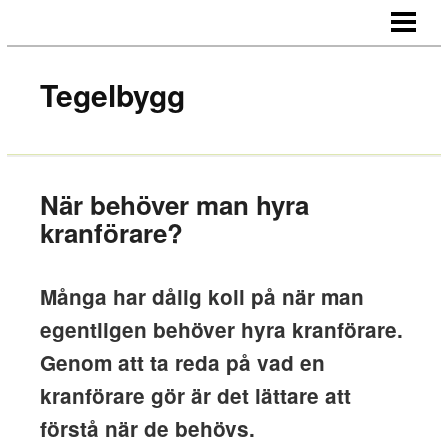
HEM
OM OSS
Tegelbygg
KONTAKT
När behöver man hyra
kranförare?
Många har dålig koll på när man
egentligen behöver hyra kranförare.
Genom att ta reda på vad en
kranförare gör är det lättare att
förstå när de behövs.