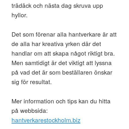
trädäck och nästa dag skruva upp
hyllor.
Det som förenar alla hantverkare är att
de alla har kreativa yrken där det
handlar om att skapa något riktigt bra.
Men samtidigt är det viktigt att lyssna
på vad det är som beställaren önskar
sig för resultat.
Mer information och tips kan du hitta
på webbsida:
hantverkarestockholm.biz