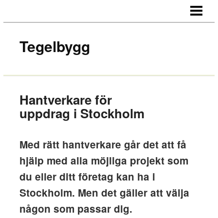
HEM
OM OSS
Tegelbygg
KONTAKT
Hantverkare för
uppdrag i Stockholm
Med rätt hantverkare går det att få
hjälp med alla möjliga projekt som
du eller ditt företag kan ha i
Stockholm. Men det gäller att välja
någon som passar dig.