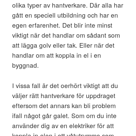
olika typer av hantverkare. Där alla har
gått en speciell utbildning och har en
egen erfarenhet. Det blir inte minst
viktigt när det handlar om sådant som
att lägga golv eller tak. Eller när det
handlar om att koppla in el i en
byggnad.
I vissa fall är det oerhört viktigt att du
väljer rätt hantverkare för uppdraget
eftersom det annars kan bli problem
ifall något går galet. Som om du inte
använder dig av en elektriker för att
koppla in elen i ett våtutrymme som