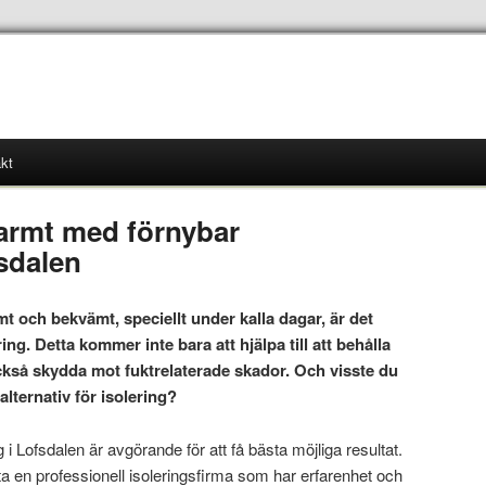
kt
varmt med förnybar
fsdalen
rmt och bekvämt, speciellt under kalla dagar, är det
ring. Detta kommer inte bara att hjälpa till att behålla
kså skydda mot fuktrelaterade skador. Och visste du
 alternativ för isolering?
ng i Lofsdalen är avgörande för att få bästa möjliga resultat.
lita en professionell isoleringsfirma som har erfarenhet och