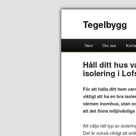
Tegelbygg
Hem
Om oss
Konta
Håll ditt hus 
isolering i Lo
För att hålla ditt hem va
viktigt att ha en bra isole
värmen inomhus, utan oc
att det finns miljövänliga
Att välja rätt typ av isoleri
Det är också viktigt att an