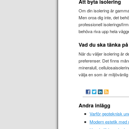
Att byta isolering
Om din isolering är gammal 
Men oroa dig inte, det beh
professionell isoleringsfirma
behöva riva upp hela vägg
Vad du ska tänka på 
När du väljer isolering är 
preferenser. Det finns mång
mineralull, cellulosaisoleri
välja en som är miljövänlig
Andra inlägg
Varför geoteknisk u
Modern estetik med 