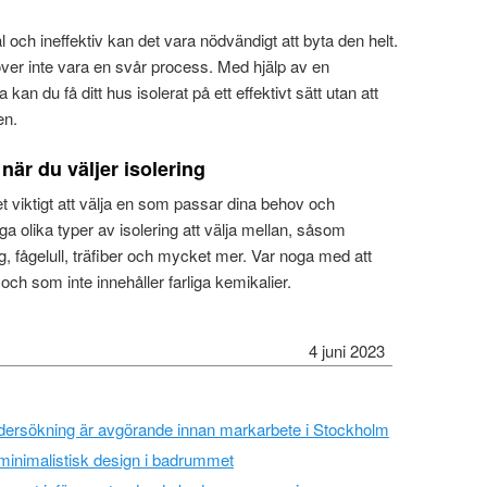
och ineffektiv kan det vara nödvändigt att byta den helt.
över inte vara en svår process. Med hjälp av en
 kan du få ditt hus isolerat på ett effektivt sätt utan att
en.
när du väljer isolering
det viktigt att välja en som passar dina behov och
a olika typer av isolering att välja mellan, såsom
ng, fågelull, träfiber och mycket mer. Var noga med att
 och som inte innehåller farliga kemikalier.
4 juni 2023
ndersökning är avgörande innan markarbete i Stockholm
minimalistisk design i badrummet