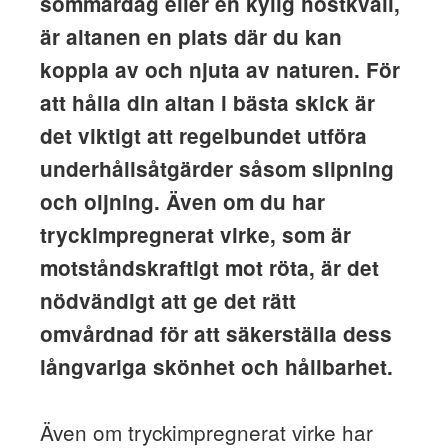
sommardag eller en kylig höstkväll,
är altanen en plats där du kan
koppla av och njuta av naturen. För
att hålla din altan i bästa skick är
det viktigt att regelbundet utföra
underhållsåtgärder såsom slipning
och oljning. Även om du har
tryckimpregnerat virke, som är
motståndskraftigt mot röta, är det
nödvändigt att ge det rätt
omvårdnad för att säkerställa dess
långvariga skönhet och hållbarhet.
Även om tryckimpregnerat virke har