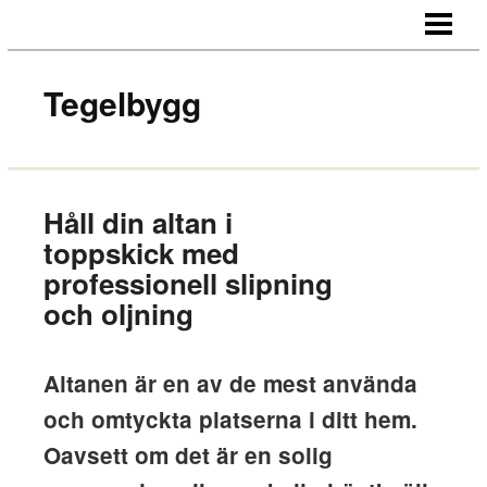
HEM
OM OSS
Tegelbygg
KONTAKT
Håll din altan i
toppskick med
professionell slipning
och oljning
Altanen är en av de mest använda
och omtyckta platserna i ditt hem.
Oavsett om det är en solig