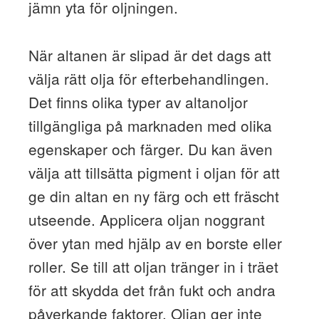
jämn yta för oljningen.
När altanen är slipad är det dags att
välja rätt olja för efterbehandlingen.
Det finns olika typer av altanoljor
tillgängliga på marknaden med olika
egenskaper och färger. Du kan även
välja att tillsätta pigment i oljan för att
ge din altan en ny färg och ett fräscht
utseende. Applicera oljan noggrant
över ytan med hjälp av en borste eller
roller. Se till att oljan tränger in i träet
för att skydda det från fukt och andra
påverkande faktorer. Oljan ger inte