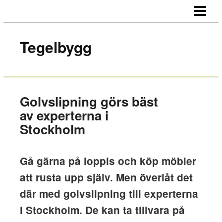
HEM
OM OSS
Tegelbygg
KONTAKT
Golvslipning görs bäst
av experterna i
Stockholm
Gå gärna på loppis och köp möbler
att rusta upp själv. Men överlåt det
där med golvslipning till experterna
i Stockholm. De kan ta tillvara på