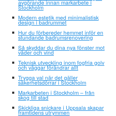
avgörande innan markarbete i
Stockholm
Modern estetik med minimalistisk
design i badrummet
Hur du förbereder hemmet inför en
stundande badrumsrenovering
Så skyddar du dina nya fönster mot
väder och vind
Teknisk utveckling inom fogfria golv
och väggar förändrar allt
Trygga val när det gäller
säkerhetsdörrar i Stockholm
Markarbeten i Stockholm – från
skog till stad
Skickliga snickare i Uppsala skapar
framtidens utrymmen