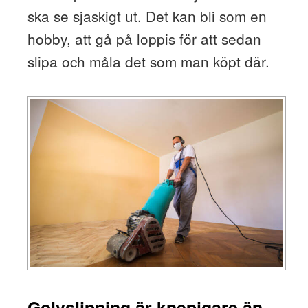
ska se sjaskigt ut. Det kan bli som en
hobby, att gå på loppis för att sedan
slipa och måla det som man köpt där.
Golvslipning är knepigare än