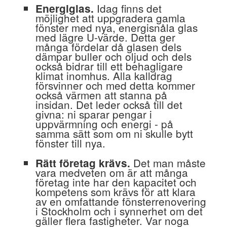
Idag finns det
Energiglas.
möjlighet att uppgradera gamla
fönster med nya, energisnåla glas
med lägre U-värde. Detta ger
många fördelar då glasen dels
dämpar buller och oljud och dels
också bidrar till ett behagligare
klimat inomhus. Alla kalldrag
försvinner och med detta kommer
också värmen att stanna på
insidan. Det leder också till det
givna: ni sparar pengar i
uppvärmning och energi - på
samma sätt som om ni skulle bytt
fönster till nya.
Det man måste
Rätt företag krävs.
vara medveten om är att många
företag inte har den kapacitet och
kompetens som krävs för att klara
av en omfattande fönsterrenovering
i Stockholm och i synnerhet om det
gäller flera fastigheter. Var noga