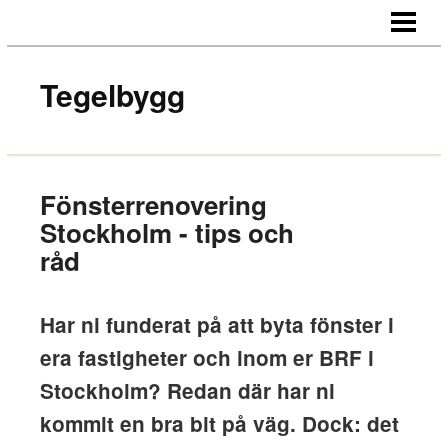
HEM
OM OSS
Tegelbygg
KONTAKT
Fönsterrenovering
Stockholm - tips och
råd
Har ni funderat på att byta fönster i
era fastigheter och inom er BRF i
Stockholm? Redan där har ni
kommit en bra bit på väg. Dock: det