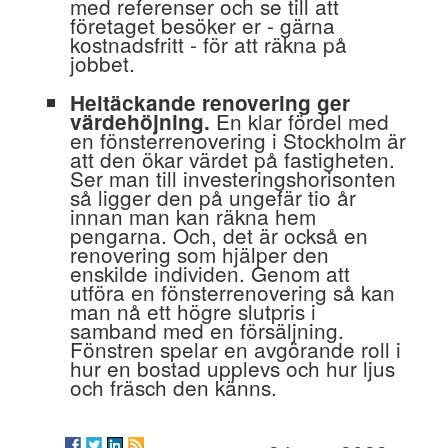
med referenser och se till att
företaget besöker er - gärna
kostnadsfritt - för att räkna på
jobbet.
Heltäckande renovering ger
En klar fördel med
värdehöjning.
en fönsterrenovering i Stockholm är
att den ökar värdet på fastigheten.
Ser man till investeringshorisonten
så ligger den på ungefär tio år
innan man kan räkna hem
pengarna. Och, det är också en
renovering som hjälper den
enskilde individen. Genom att
utföra en fönsterrenovering så kan
man nå ett högre slutpris i
samband med en försäljning.
Fönstren spelar en avgörande roll i
hur en bostad upplevs och hur ljus
och fräsch den känns.