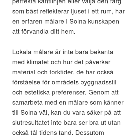
perfekta kantlinjen eller välja den färg
som bäst reflekterar ljuset i ett rum, har
en erfaren målare i Solna kunskapen
att förvandla ditt hem.
Lokala målare är inte bara bekanta
med klimatet och hur det påverkar
material och torktider, de har också
förståelse för områdets byggnadsstil
och estetiska preferenser. Genom att
samarbeta med en målare som känner
till Solna väl, kan du vara säker på att
slutresultatet inte bara ser bra ut utan
också tål tidens tand. Dessutom