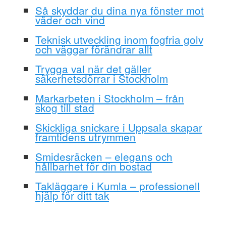
Så skyddar du dina nya fönster mot
väder och vind
Teknisk utveckling inom fogfria golv
och väggar förändrar allt
Trygga val när det gäller
säkerhetsdörrar i Stockholm
Markarbeten i Stockholm – från
skog till stad
Skickliga snickare i Uppsala skapar
framtidens utrymmen
Smidesräcken – elegans och
hållbarhet för din bostad
Takläggare i Kumla – professionell
hjälp för ditt tak