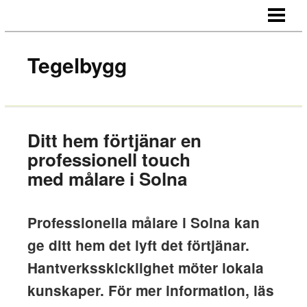
HEM
OM OSS
Tegelbygg
KONTAKT
Ditt hem förtjänar en
professionell touch
med målare i Solna
Professionella målare i Solna kan
ge ditt hem det lyft det förtjänar.
Hantverksskicklighet möter lokala
kunskaper. För mer information, läs