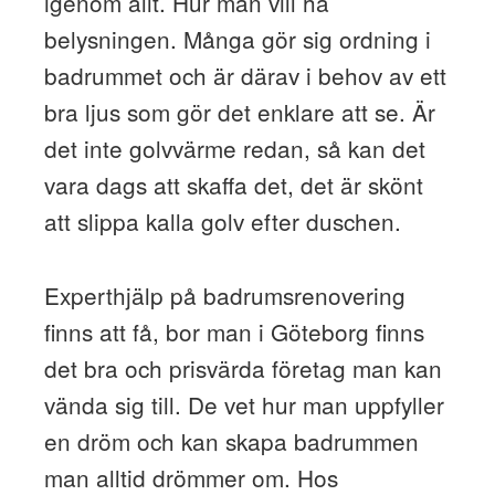
igenom allt. Hur man vill ha
belysningen. Många gör sig ordning i
badrummet och är därav i behov av ett
bra ljus som gör det enklare att se. Är
det inte golvvärme redan, så kan det
vara dags att skaffa det, det är skönt
att slippa kalla golv efter duschen.
Experthjälp på badrumsrenovering
finns att få, bor man i Göteborg finns
det bra och prisvärda företag man kan
vända sig till. De vet hur man uppfyller
en dröm och kan skapa badrummen
man alltid drömmer om. Hos