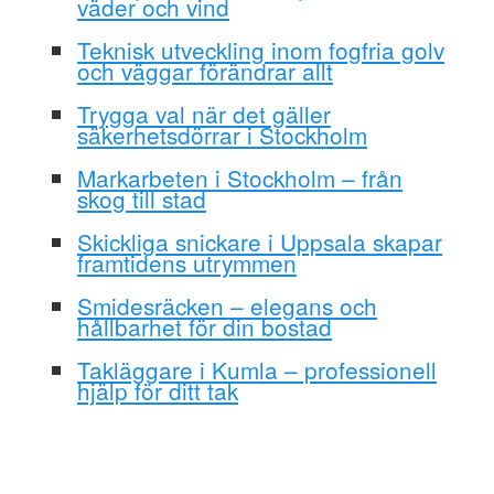
väder och vind
Teknisk utveckling inom fogfria golv
och väggar förändrar allt
Trygga val när det gäller
säkerhetsdörrar i Stockholm
Markarbeten i Stockholm – från
skog till stad
Skickliga snickare i Uppsala skapar
framtidens utrymmen
Smidesräcken – elegans och
hållbarhet för din bostad
Takläggare i Kumla – professionell
hjälp för ditt tak