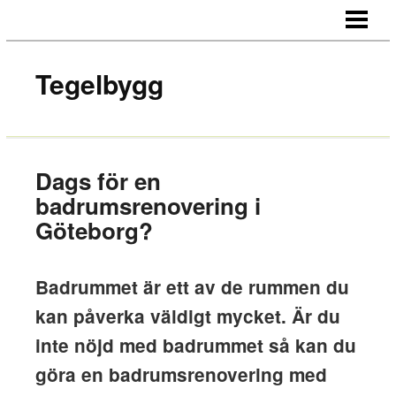
HEM
OM OSS
Tegelbygg
KONTAKT
Dags för en
badrumsrenovering i
Göteborg?
Badrummet är ett av de rummen du
kan påverka väldigt mycket. Är du
inte nöjd med badrummet så kan du
göra en badrumsrenovering med